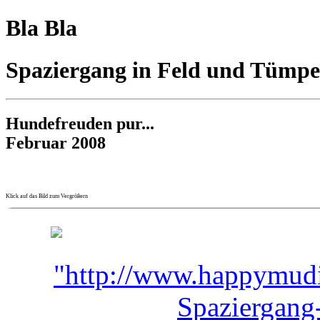
Bla Bla
Spaziergang in Feld und Tümpe
Hundefreuden pur...
Februar 2008
Klick auf das Bild zum Vergrößern