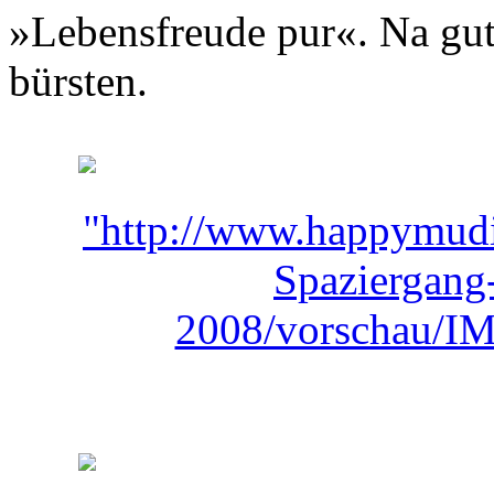
»Lebensfreude pur«. Na gu
bürsten.