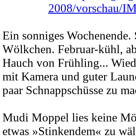
Ein sonniges Wochenende. 
Wölkchen. Februar-kühl, ab
Hauch von Frühling... Wiede
mit Kamera und guter Laune
paar Schnappschüsse zu ma
Mudi Moppel lies keine Mögl
etwas »Stinkendem« zu wälz