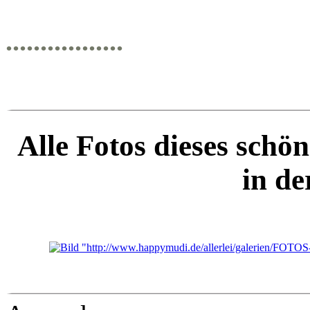
.................
Alle Fotos dieses schö
in de