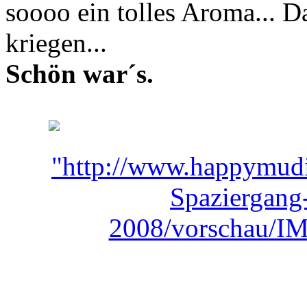
soooo ein tolles Aroma... 
kriegen...
Schön war´s.