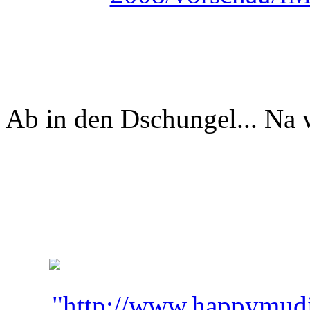
Ab in den Dschungel... Na 