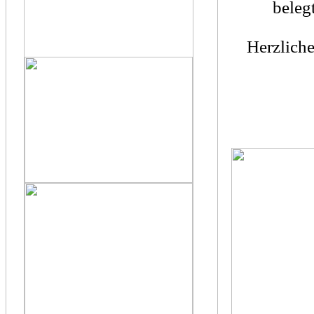
beleg
Herzlich