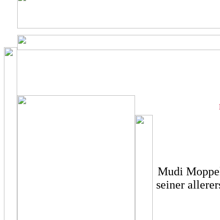
Mudi Moppel 
seiner allere