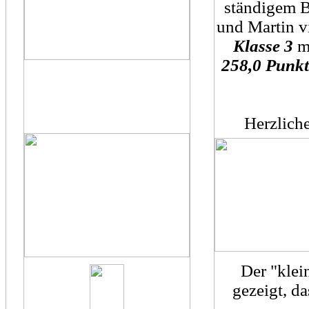
ständigem B
und Martin v
Klasse 3
mi
258,0 Punk
Herzlich
Der "klei
gezeigt, da