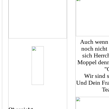
Auch wenn 
noch nicht 
sich Herrch
Moppel denno
"
Wir sind s
Und Dein Frau
Te