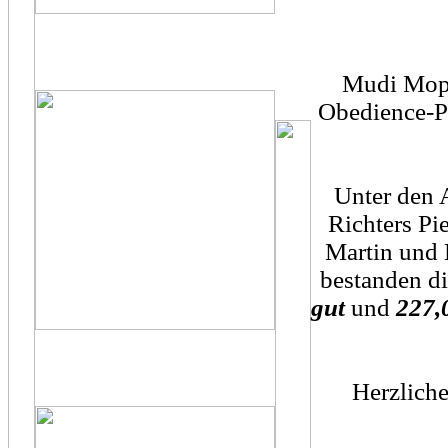
Mudi Moppe
Obedience-Pr
Unter den 
Richters Pi
Martin und 
bestanden d
gut
und
227,
Herzlich