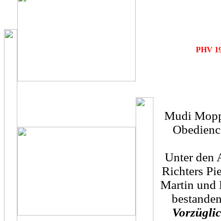
PHV 19
Mudi Moppel
Obedience
Unter den 
Richters Pi
Martin und 
bestanden
Vorzügli