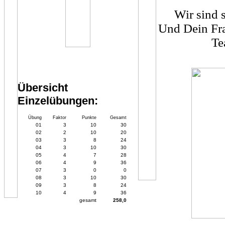
Wir sind 
Und Dein Fra
Te
Übersicht
Einzelübungen:
Übung
Faktor
Punkte
Gesamt
01
3
10
30
02
2
10
20
03
3
8
24
04
3
10
30
05
4
7
28
06
4
9
36
07
3
0
0
08
3
10
30
09
3
8
24
10
4
9
36
gesamt
258,0