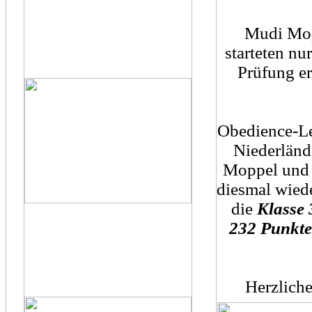
Mudi Mop
starteten nu
Prüfung er
Obedience-Le
Niederländ
Moppel und 
diesmal wied
die
Klasse 
232 Punkt
Herzlich