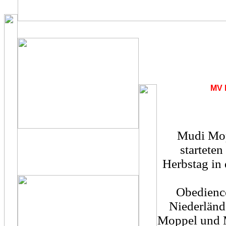
MV 
Mudi Mop
startete
Herbstag in 
Obedience
Niederländ
Moppel und M