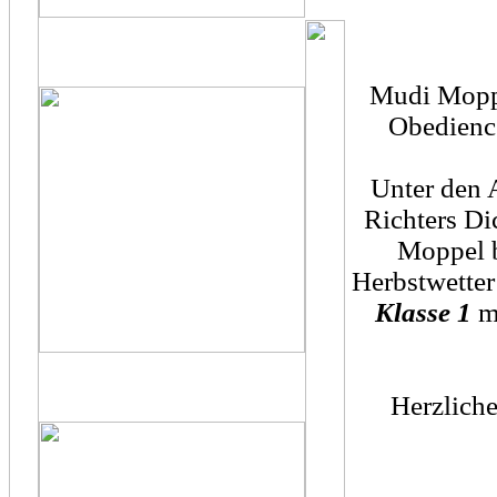
Mudi Moppel
Obedience
Unter den 
Richters Di
Moppel 
Herbstwetter
Klasse 1
mi
Herzlich