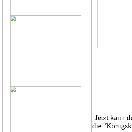
Jetzt kann d
die "Königskl