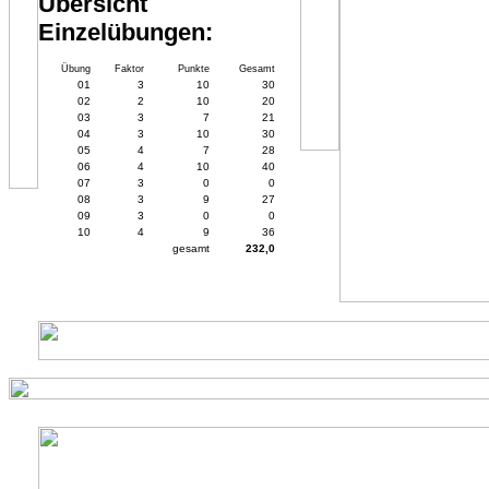
Übersicht
Einzelübungen:
Übung
Faktor
Punkte
Gesamt
01
3
10
30
02
2
10
20
03
3
7
21
04
3
10
30
05
4
7
28
06
4
10
40
07
3
0
0
08
3
9
27
09
3
0
0
10
4
9
36
gesamt
232,0