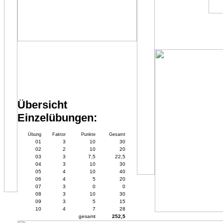
Übersicht
Einzelübungen:
Übung
Faktor
Punkte
Gesamt
01
3
10
30
02
2
10
20
03
3
7,5
22,5
04
3
10
30
05
4
10
40
06
4
5
20
07
3
0
0
08
3
10
30
09
3
5
15
10
4
7
28
gesamt
252,5