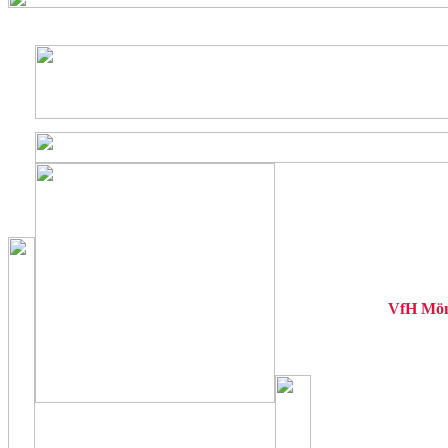
VfH Mön