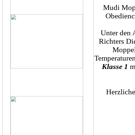
Mudi Moppe
Obedience
Unter den 
Richters Di
Moppel
Temperaturen
Klasse 1
mi
Herzlich