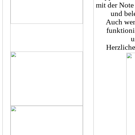
mit der Not
und bel
Auch wenn
funktioni
u
Herzlich