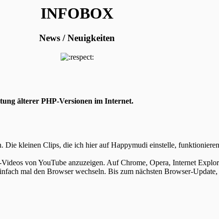
INFOBOX
News / Neuigkeiten
ung älterer PHP-Versionen im Internet.
n.
Die kleinen Clips, die ich hier auf Happymudi einstelle, funktionier
Videos von YouTube anzuzeigen. Auf Chrome, Opera, Internet Explorer 
, einfach mal den Browser wechseln. Bis zum nächsten Browser-Update