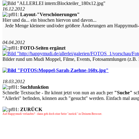
16.12.2012
Layout-"Verschönerungen"
Hier und da... ein bisschen hiervon und davon...
Jede Menge kleinere und/oder größere Änderungen am Happymudi-L
04.04.2012
FOTO-Seiten ergänzt
Bilder rund um Mudi Moppel, Filme, Events, Fotosammlungen (z.B. Pic
18.03.2012
Suchfunktion
Schnelle Textsuche -
Ihr könnt jetzt von nun an auch per
"Suche"
sch
"Allerlei" befinden, können auch "gesucht" werden. Einfach mal au
ZURÜCK
Auf Happymudi verlaufen? - dann geh doch eine Seite "zurück" in Deinem Browser.