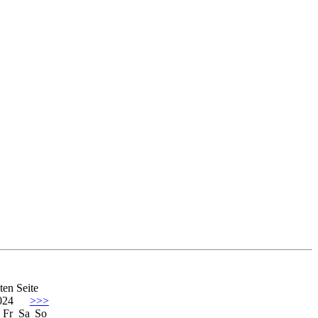
ten Seite
024
>
>>
Fr
Sa
So