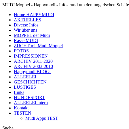
MUDI Moppel - Happymudi - Infos rund um den ungarischen Schäf
Home HAPPYMUDI
AKTUELLES
Diverse Infos
Wir über uns
MOPPEL der Mudi
Rasse MUDI
ZUCHT mit Mudi Moppel
FOTOS
IMPRESSIONEN
ARCHIV 2011-2020
ARCHIV 2003-2010
Happymudi BLOGs
ALLERLEI
GESCHICHTEN
LUSTIGES
Links
HUNDESPORT
ALLERLEI intern
Kontakt
TESTEN
Mudi Apps TEST
Suche