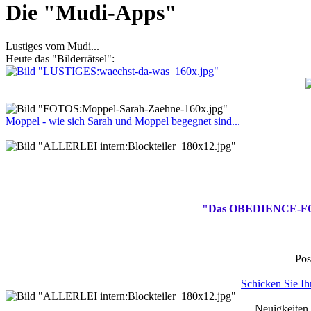
Die "Mudi-Apps"
Lustiges vom Mudi...
Heute das "Bilderrätsel":
Moppel - wie sich Sarah und Moppel begegnet sind...
"Das OBEDIENCE-FORUM 
Pos
Schicken Sie Ih
Neuigkeiten 