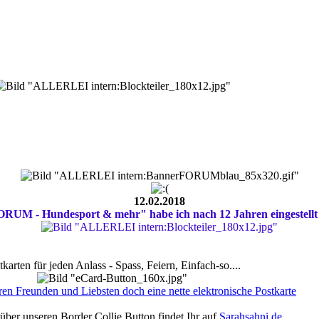
12.02.2018
- Hundesport & mehr" habe ich nach 12 Jahren eingestellt un
tkarten für jeden Anlass - Spass, Feiern, Einfach-so....
ren Freunden und Liebsten doch eine nette elektronische Postkarte
über unseren Border Collie Button findet Ihr auf
Sarahsahni.de