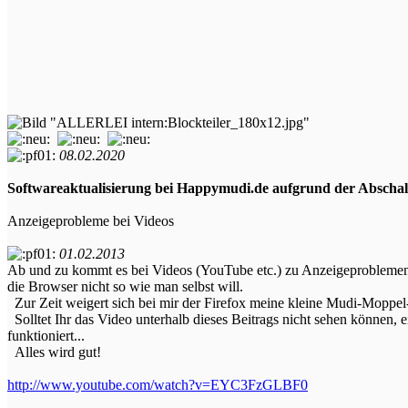
08.02.2020
Softwareaktualisierung bei Happymudi.de aufgrund der Abschalt
Anzeigeprobleme bei Videos
01.02.2013
Ab und zu kommt es bei Videos (YouTube etc.) zu Anzeigeprobleme
die Browser nicht so wie man selbst will.
Zur Zeit weigert sich bei mir der Firefox meine kleine Mudi-Moppel-
Solltet Ihr das Video unterhalb dieses Beitrags nicht sehen können
funktioniert...
Alles wird gut!
http://www.youtube.com/watch?v=EYC3FzGLBF0