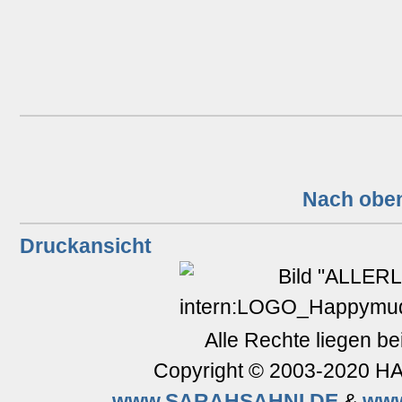
Nach obe
Druckansicht
Alle Rechte liegen be
Copyright © 2003-2020 
www.SARAHSAHNI.DE
&
ww